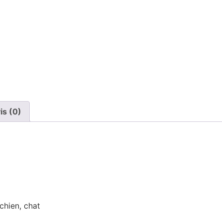
is (0)
chien, chat