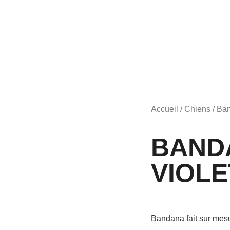
Accueil
/
Chiens
/
Ba
BAND
VIOLE
Bandana fait sur mesur