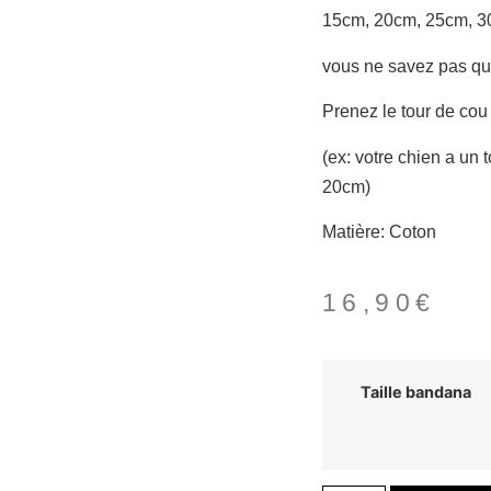
15cm, 20cm, 25cm, 3
vous ne savez pas quel
Prenez le tour de cou
(ex: votre chien a un 
20cm)
Matière: Coton
16,90
€
Taille bandana