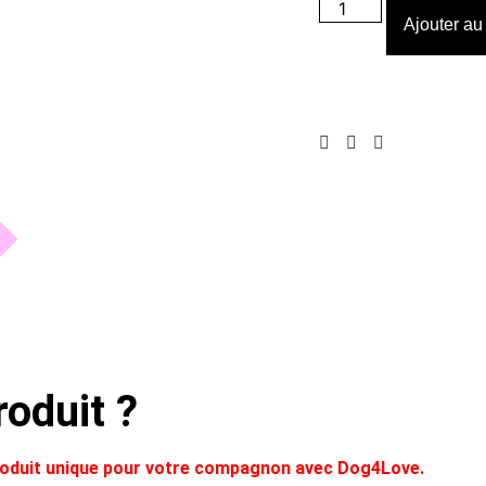
Ajouter au
oduit ?
produit unique pour votre compagnon avec Dog4Love.