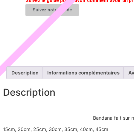
Suivez le guide pour savoir comment avoir un 
Suivez notre guide
Description
Informations complémentaires
Av
Description
Bandana fait sur m
15cm, 20cm, 25cm, 30cm, 35cm, 40cm, 45cm