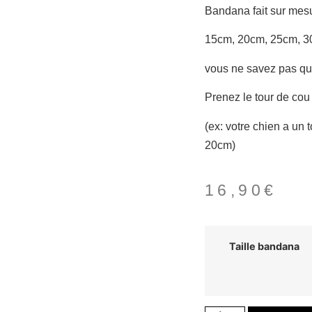
Bandana fait sur mesur
15cm, 20cm, 25cm, 3
vous ne savez pas quel
Prenez le tour de cou
(ex: votre chien a un 
20cm)
16,90
€
Taille bandana