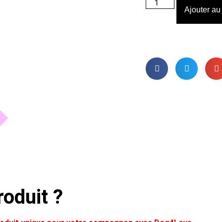
Ajouter au
oduit ?