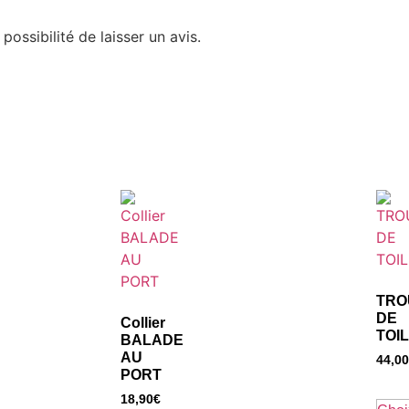
possibilité de laisser un avis.
TRO
DE
Collier
TOI
BALADE
AU
44,00
PORT
18,90
€