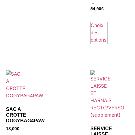
–
54,90
€
Choix
des
options
SAC A
CROTTE
DOGYBAG4PAW
SERVICE
18,00
€
LAISSE