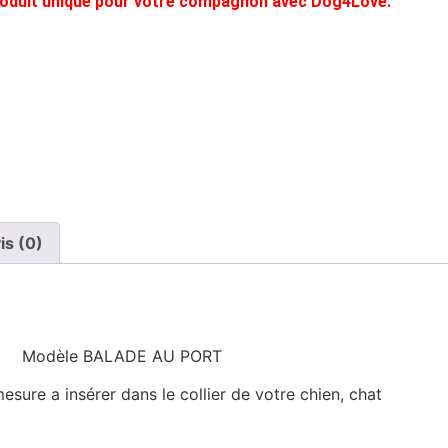
produit unique pour votre compagnon avec Dog4Love.
is (0)
Modèle BALADE AU PORT
esure a insérer dans le collier de votre chien, chat