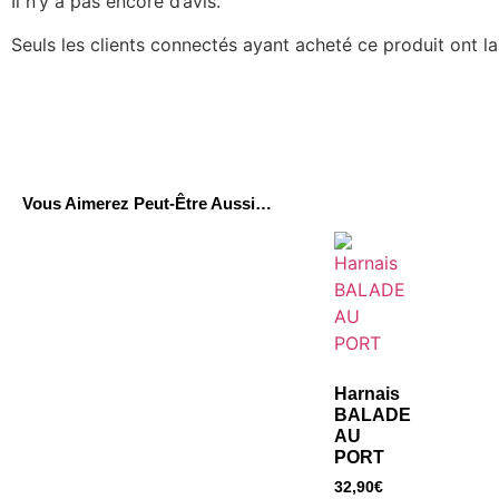
Il n’y a pas encore d’avis.
Seuls les clients connectés ayant acheté ce produit ont la 
Vous Aimerez Peut-Être Aussi…
Harnais
BALADE
AU
PORT
32,90
€