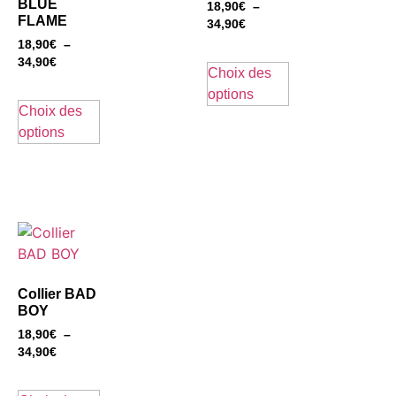
BLUE
18,90
€
–
FLAME
34,90
€
18,90
€
–
34,90
€
Choix des
options
Choix des
options
Collier BAD
BOY
18,90
€
–
34,90
€