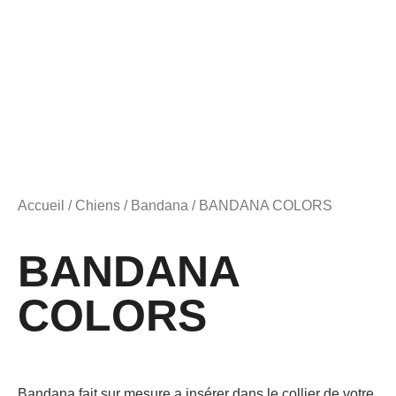
Accueil
/
Chiens
/
Bandana
/ BANDANA COLORS
BANDANA
COLORS
Bandana fait sur mesure a insérer dans le collier de votre