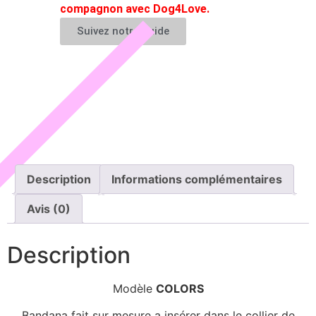
compagnon avec Dog4Love.
Suivez notre guide
Description
Informations complémentaires
Avis (0)
Description
Modèle
COLORS
Bandana fait sur mesure a insérer dans le collier de