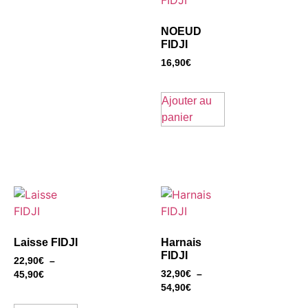
NOEUD
FIDJI
16,90
€
Ajouter au
panier
Laisse FIDJI
Harnais
FIDJI
22,90
€
–
32,90
€
–
45,90
€
54,90
€