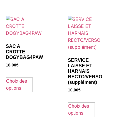
SAC A
CROTTE
DOGYBAG4PAW
SERVICE
18,00
€
LAISSE ET
HARNAIS
RECTO/VERSO
Choix des
(supplément)
options
10,00
€
Choix des
options