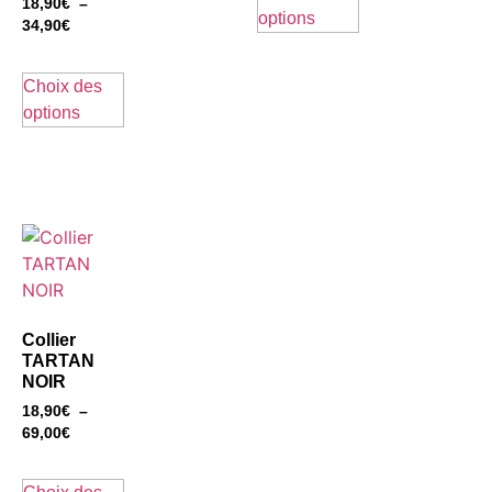
18,90
€
–
options
34,90
€
Choix des
options
Collier
TARTAN
NOIR
18,90
€
–
69,00
€