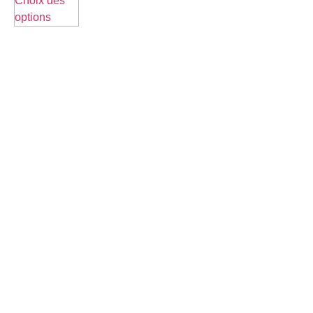
Choix des
options