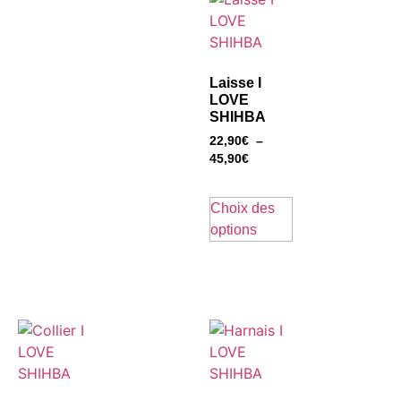
Laisse I
LOVE
SHIHBA
22,90
€
–
45,90
€
Choix des
options