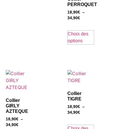
PERROQUET
18,90
€
–
34,90
€
Choix des
options
Collier
TIGRE
Collier
GIRLY
18,90
€
–
AZTEQUE
34,90
€
18,90
€
–
34,90
€
Choix des