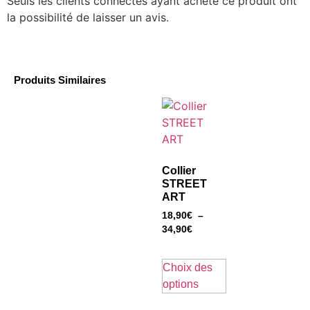
Seuls les clients connectés ayant acheté ce produit ont
la possibilité de laisser un avis.
Produits Similaires
Collier
STREET
ART
18,90
€
–
34,90
€
Choix des
options