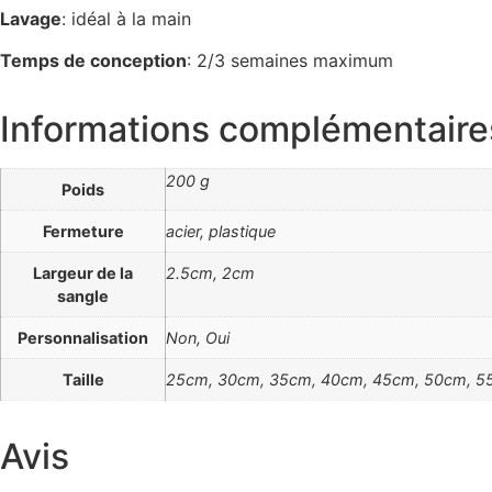
Lavage
: idéal à la main
Temps de conception
: 2/3 semaines maximum
Informations complémentaire
200 g
Poids
Fermeture
acier, plastique
Largeur de la
2.5cm, 2cm
sangle
Personnalisation
Non, Oui
Taille
25cm, 30cm, 35cm, 40cm, 45cm, 50cm, 5
Avis