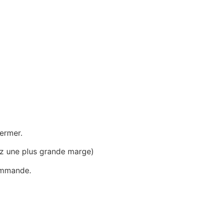
fermer.
ez une plus grande marge)
commande.