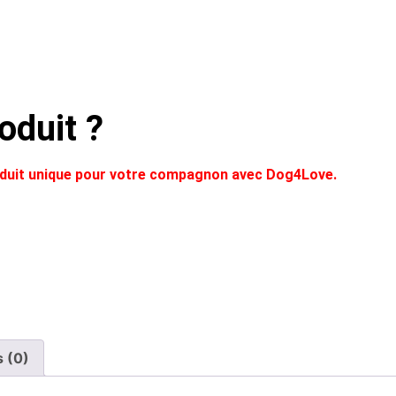
oduit ?
roduit unique pour votre compagnon avec Dog4Love.
s (0)