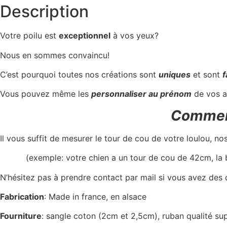
Description
Votre poilu est
exceptionnel
à vos yeux?
Nous en sommes convaincu!
C’est pourquoi toutes nos créations sont
uniques
et sont
f
Vous pouvez même les
personnaliser au prénom
de vos a
Comment
Il vous suffit de mesurer le tour de cou de votre loulou, no
(exemple: votre chien a un tour de cou de 42cm, la
N’hésitez pas à prendre contact par mail si vous avez des
Fabrication
: Made in france, en alsace
Fourniture
: sangle coton (2cm et 2,5cm), ruban qualité sup