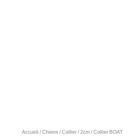
Accueil
/
Chiens
/
Collier
/
2cm
/ Collier BOAT