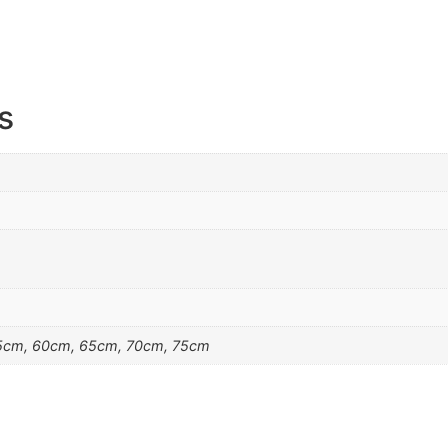
s
5cm, 60cm, 65cm, 70cm, 75cm