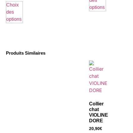
des
Choix
options
des
options
Produits Similaires
Collier
chat
VIOLINE
DORE
20,90
€