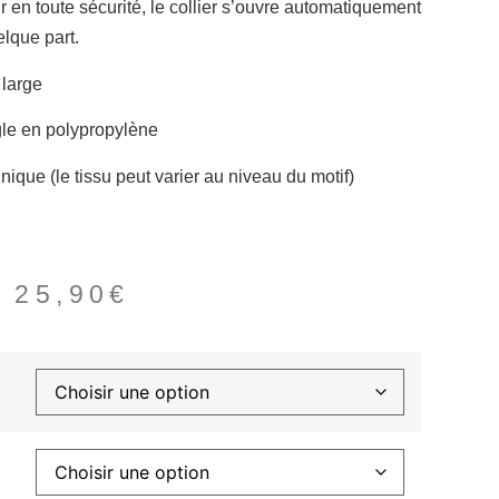
ir en toute sécurité, le collier s’ouvre automatiquement
elque part.
 large
gle en polypropylène
unique (le tissu peut varier au niveau du motif)
–
25,90
€