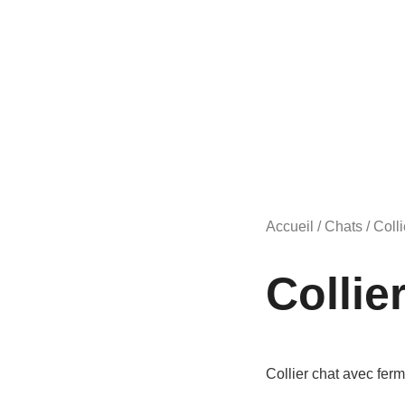
Accueil
/
Chats
/ Col
Colli
Collier chat avec fer