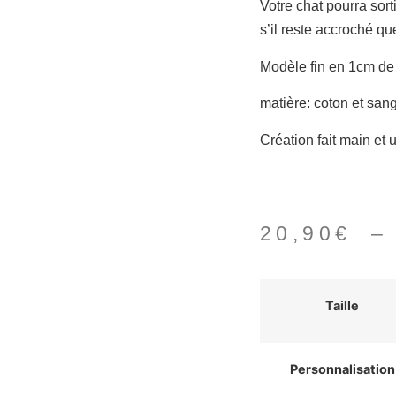
Votre chat pourra sort
s’il reste accroché qu
Modèle fin en 1cm de
matière: coton et san
Création fait main et 
20,90
€
Taille
Personnalisation