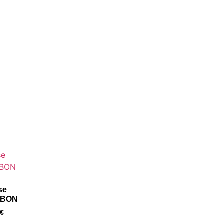
se
BON
€