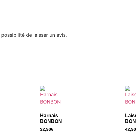
possibilité de laisser un avis.
Harnais
Lais
BONBON
BON
32,90
€
42,90
–