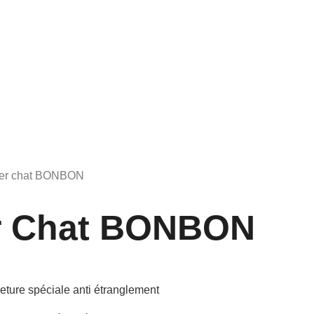
lier chat BONBON
er Chat BONBON
meture spéciale anti étranglement