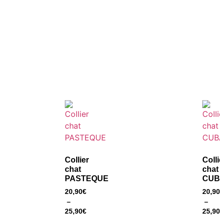
Collier
Colli
chat
chat
PASTEQUE
CUB
20,90
€
20,90
–
–
25,90
€
25,90