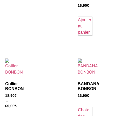
16,90
€
Ajouter
au
panier
Collier
BANDANA
BONBON
BONBON
18,90
€
16,90
€
–
69,00
€
Choix