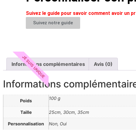
Suivez le guide pour savoir comment avoir un 
Suivez notre guide
JE SUIS UNIQUE
Informations complémentaires
Avis (0)
Informations complémentair
100 g
Poids
Taille
25cm, 30cm, 35cm
Personnalisation
Non, Oui