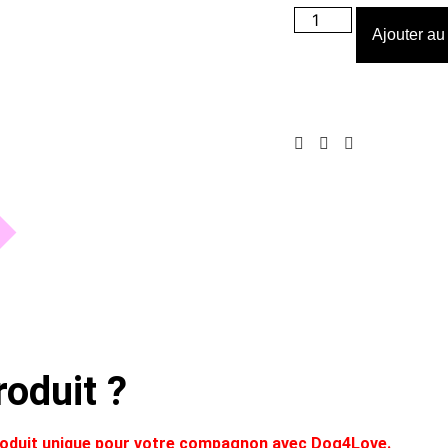
Ajouter au
oduit ?
produit unique pour votre compagnon avec Dog4Love.