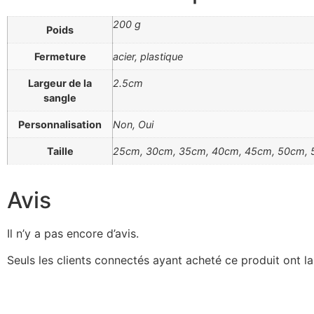
200 g
Poids
Fermeture
acier, plastique
Largeur de la
2.5cm
sangle
Personnalisation
Non, Oui
Taille
25cm, 30cm, 35cm, 40cm, 45cm, 50cm, 
Avis
Il n’y a pas encore d’avis.
Seuls les clients connectés ayant acheté ce produit ont la 