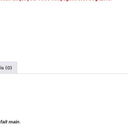
is (0)
t
fait main
.