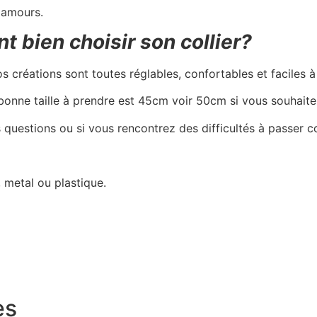
 amours.
 bien choisir son collier?
os créations sont toutes réglables, confortables et faciles à
 bonne taille à prendre est 45cm voir 50cm si vous souhait
s questions ou si vous rencontrez des difficultés à passer
, metal ou plastique.
es