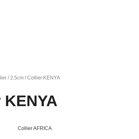
lier
/
2,5cm
/ Collier KENYA
er KENYA
Collier AFRICA