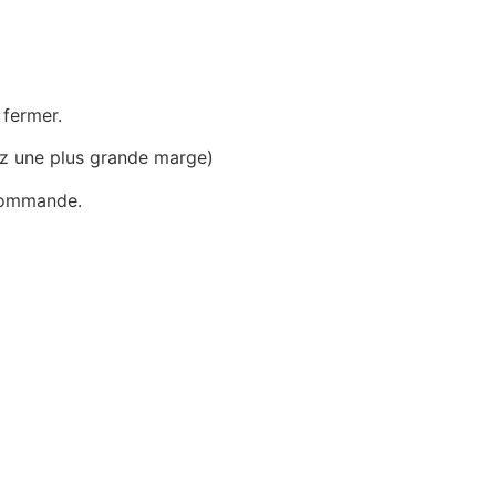
 fermer.
ez une plus grande marge)
 commande.