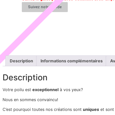
Suivez notre guide
Description
Informations complémentaires
Av
Description
Votre poilu est
exceptionnel
à vos yeux?
Nous en sommes convaincu!
C’est pourquoi toutes nos créations sont
uniques
et son