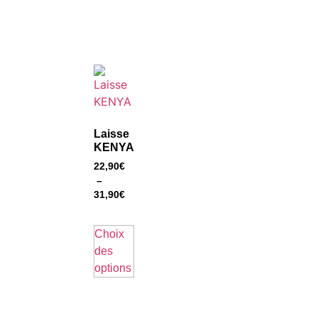
Laisse
KENYA
22,90
€
–
31,90
€
Choix
des
options