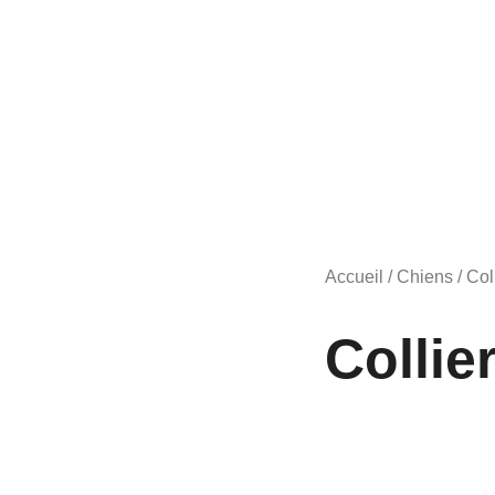
Accueil
/
Chiens
/
Col
Colli