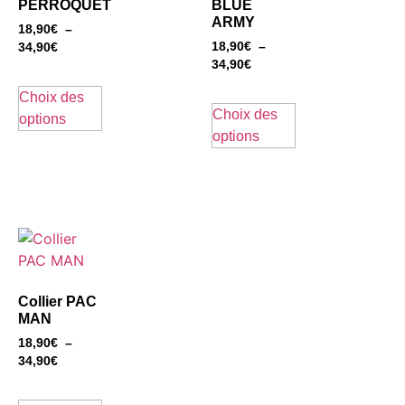
PERROQUET
BLUE
ARMY
18,90
€
–
18,90
€
–
34,90
€
34,90
€
Choix des
Choix des
options
options
Collier PAC
MAN
18,90
€
–
34,90
€