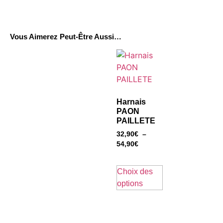
Vous Aimerez Peut-Être Aussi…
Harnais
PAON
PAILLETE
32,90
€
–
54,90
€
Choix des
options