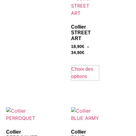
Collier
STREET
ART
18,90
€
–
34,90
€
Choix des
options
Collier
Collier