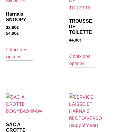
Harnais
SNOOPY
TROUSSE
DE
32,90
€
–
TOILETTE
54,90
€
44,00
€
Choix des
Choix des
options
options
SAC A
CROTTE