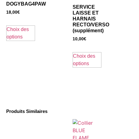
DOGYBAG4PAW
SERVICE
18,00
€
LAISSE ET
HARNAIS
RECTO/VERSO
Choix des
(supplément)
options
10,00
€
Choix des
options
Produits Similaires