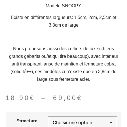
Modèle SNOOPY
Existe en différentes largueurs: 1,5cm, 2cm, 2,5cm et
3,8cm de large
Nous proposons aussi des
colliers de luxe (chiens
grands gabarits ou/et qui tire beaucoup
)
, avec intérieur
anti transpirant, anse de maintien et fermeture cobra
(solidité++), ces modèles ci n’existe que en 3,8cm de
large sous fermeture acier.
18,90
€
–
69,00
€
Fermeture