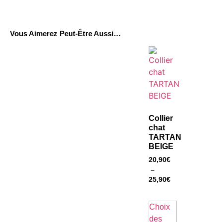
Vous Aimerez Peut-Être Aussi…
Collier
chat
TARTAN
BEIGE
20,90
€
–
25,90
€
Choix
des