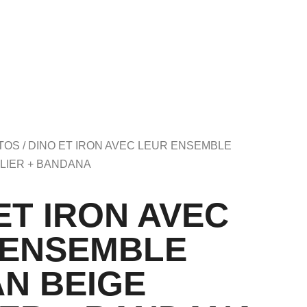
TOS
/ DINO ET IRON AVEC LEUR ENSEMBLE
LIER + BANDANA
ET IRON AVEC
 ENSEMBLE
N BEIGE