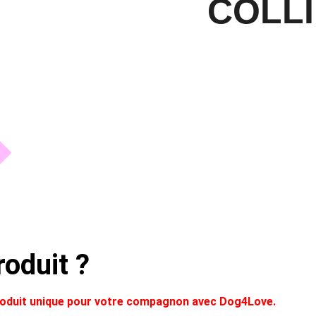
COLL
oduit ?
produit unique pour votre compagnon avec Dog4Love.