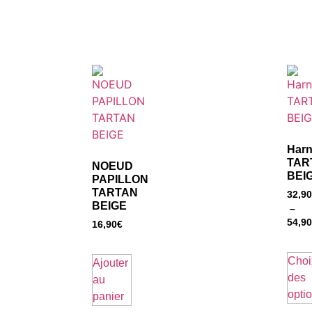
Harn
TAR
NOEUD
BEI
PAPILLON
TARTAN
32,90
BEIGE
–
54,90
16,90
€
Choi
Ajouter
des
au
opti
panier