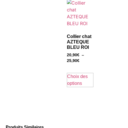
Collier chat
AZTEQUE
BLEU ROI
20,90
€
–
25,90
€
Choix des
options
Produits Similaires