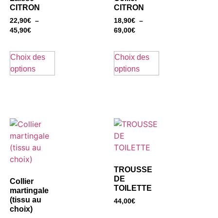
CITRON
CITRON
22,90
€
–
18,90
€
–
45,90
€
69,00
€
Choix des
Choix des
options
options
TROUSSE
DE
Collier
TOILETTE
martingale
(tissu au
44,00
€
choix)