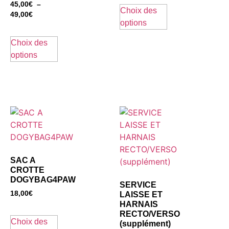
45,00
€
–
Choix des
49,00
€
options
Choix des
options
SAC A
CROTTE
DOGYBAG4PAW
SERVICE
18,00
€
LAISSE ET
HARNAIS
RECTO/VERSO
Choix des
(supplément)