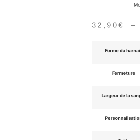
Mo
32,90
€
Forme du harnai
Fermeture
Largeur de la san
Personnalisatio