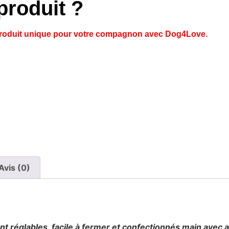
produit ?
 produit unique pour votre compagnon avec Dog4Love.
Avis (0)
ont réglables, facile à fermer et confectionnés main avec 