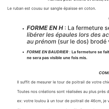
Le ruban est cousu sur sangle épaisse en coton.
FORME EN H
: La fermeture se
libére
r
les épaules lors des ac
au prénom
(sur le dos) brodé 
FORME EN BAUDRIER
:
La fermeture se fait
ne sera pas visible une fois mis.
COMM
Il suffit de mesurer le tour de poitrail de votre ch
Toutes nos créations sont réalisées au plus près 
ex: votre loulou à un tour de poitrail de 46cm, je