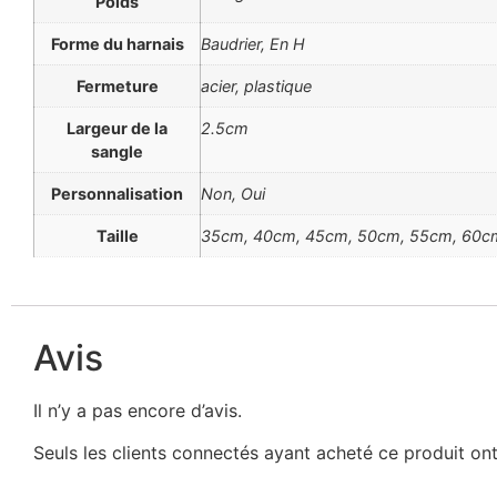
Poids
Forme du harnais
Baudrier, En H
Fermeture
acier, plastique
Largeur de la
2.5cm
sangle
Personnalisation
Non, Oui
Taille
35cm, 40cm, 45cm, 50cm, 55cm, 60c
Avis
Il n’y a pas encore d’avis.
Seuls les clients connectés ayant acheté ce produit ont l