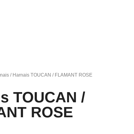
nais
/ Harnais TOUCAN / FLAMANT ROSE
is TOUCAN /
ANT ROSE