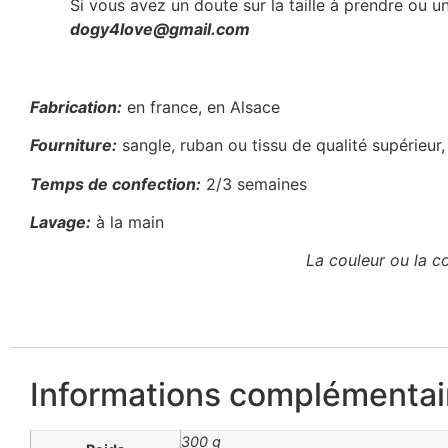
Si vous avez un doute sur la taille à prendre ou 
dogy4love@gmail.com
Fabrication:
en france, en Alsace
Fourniture:
sangle, ruban ou tissu de qualité supérieur,
Temps de confection:
2/3 semaines
Lavage:
à la main
La couleur ou la co
Informations complémentai
300 g