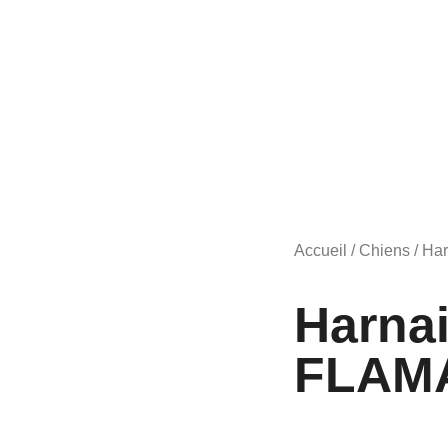
Accueil
/
Chiens
/
Har
Harna
FLAM