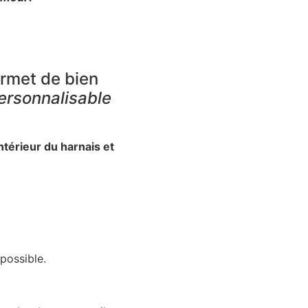
permet de bien
ersonnalisable
intérieur du harnais et
possible.