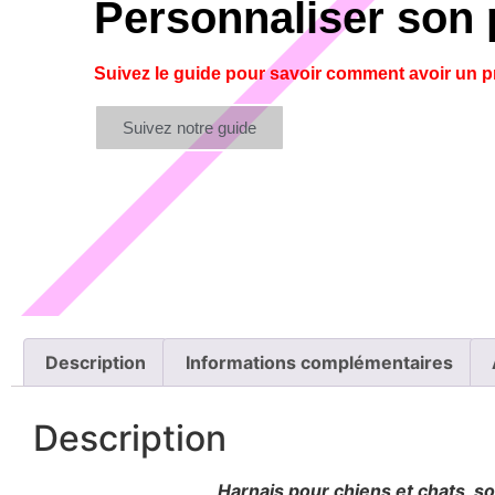
Personnaliser son 
Suivez le guide pour savoir comment avoir un
Suivez notre guide
Description
Informations complémentaires
Description
Harnais pour chiens et chats, s