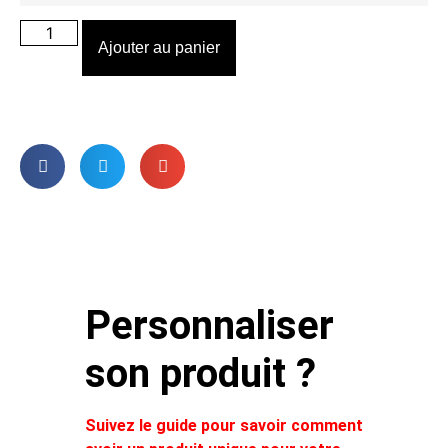
Ajouter au panier
Personnaliser
son produit ?
Suivez le guide pour savoir comment