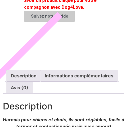
avoir un produit unique pour votre
compagnon avec Dog4Love.
Suivez notre guide
Description
Informations complémentaires
Avis (0)
Description
Harnais pour chiens et chats, ils sont réglables, facile à
fermer et confectionnés main avec amour!