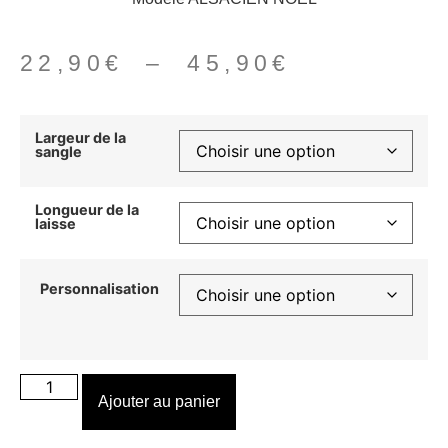
22,90
€
–
45,90
€
Largeur de la
sangle
Longueur de la
laisse
Personnalisation
Ajouter au panier