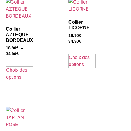
Collier
LICORNE
Collier
AZTEQUE
18,90
€
–
BORDEAUX
34,90
€
18,90
€
–
34,90
€
Choix des
options
Choix des
options