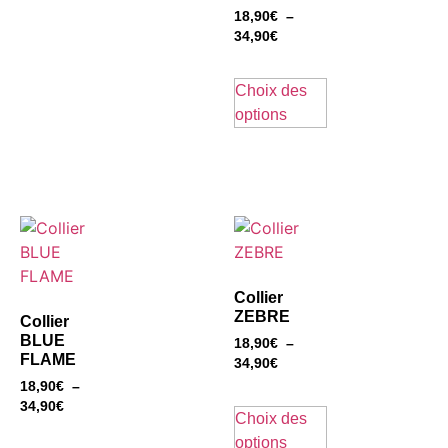
18,90
€
–
34,90
€
Choix des
options
Collier
ZEBRE
Collier
BLUE
18,90
€
–
FLAME
34,90
€
18,90
€
–
34,90
€
Choix des
options