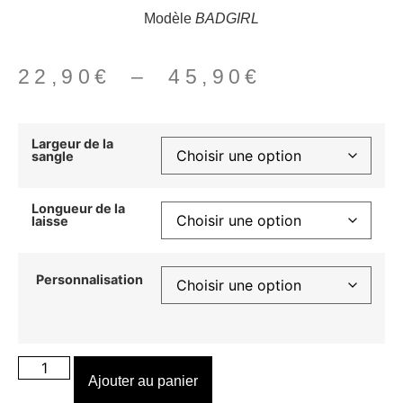
Modèle
BADGIRL
22,90
€
–
45,90
€
Largeur de la
sangle
Longueur de la
laisse
Personnalisation
Ajouter au panier