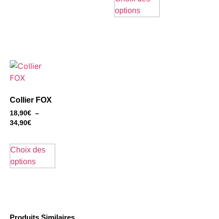
options
Collier FOX
18,90
€
–
34,90
€
Choix des
options
Produits Similaires