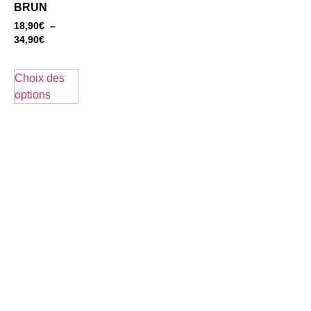
BRUN
18,90
€
–
34,90
€
Choix des
options