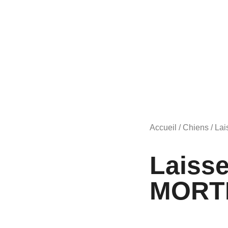
Accueil
/
Chiens
/
Lai
Laiss
MORT