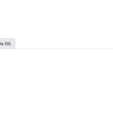
is (0)