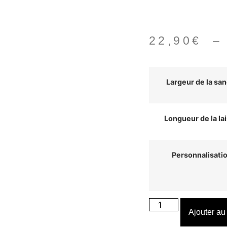
22,90
€
Largeur de la san
Longueur de la la
Personnalisati
Ajouter au