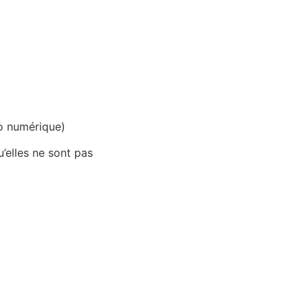
oto numérique)
’elles ne sont pas