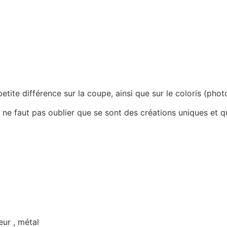
 petite différence sur la coupe, ainsi que sur le coloris (ph
 ne faut pas oublier que se sont des créations uniques et qu
eur , métal