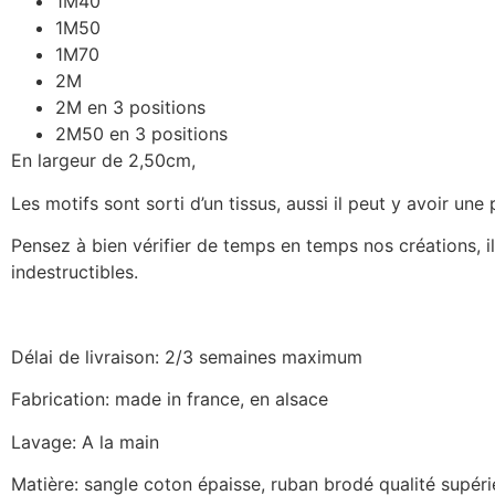
1M40
1M50
1M70
2M
2M en 3 positions
2M50 en 3 positions
En largeur de 2,50cm,
Les motifs sont sorti d’un tissus, aussi il peut y avoir une
Pensez à bien vérifier de temps en temps nos créations, il
indestructibles.
Délai de livraison: 2/3 semaines maximum
Fabrication: made in france, en alsace
Lavage: A la main
Matière: sangle coton épaisse, ruban brodé qualité supéri