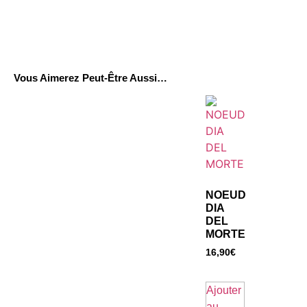
Vous Aimerez Peut-Être Aussi…
NOEUD
DIA
DEL
MORTE
16,90
€
Ajouter
au