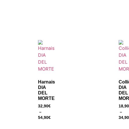
Harnais
Colli
DIA
DIA
DEL
DEL
MORTE
MOR
32,90
€
18,90
–
–
54,90
€
34,90