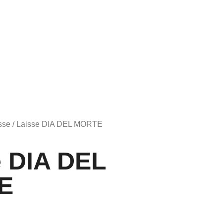
sse
/ Laisse DIA DEL MORTE
e DIA DEL
E