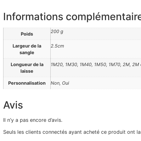
Informations complémentair
200 g
Poids
Largeur de la
2.5cm
sangle
Longueur de la
1M20, 1M30, 1M40, 1M50, 1M70, 2M, 2M en 
laisse
Personnalisation
Non, Oui
Avis
Il n’y a pas encore d’avis.
Seuls les clients connectés ayant acheté ce produit ont la 