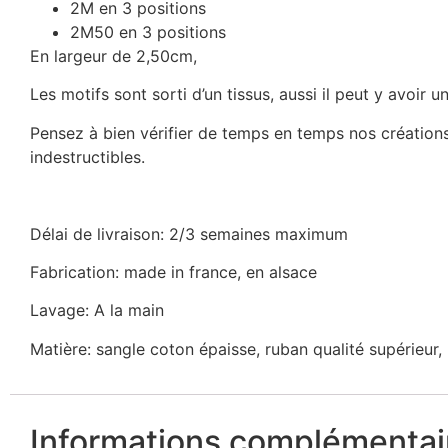
2M en 3 positions
2M50 en 3 positions
En largeur de 2,50cm,
Les motifs sont sorti d’un tissus, aussi il peut y avoir 
Pensez à bien vérifier de temps en temps nos créations,
indestructibles.
Délai de livraison: 2/3 semaines maximum
Fabrication: made in france, en alsace
Lavage: A la main
Matière: sangle coton épaisse, ruban qualité supérieur,
Informations complémentai