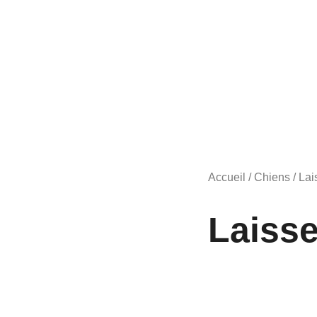
Accueil
/
Chiens
/
Lai
Laiss