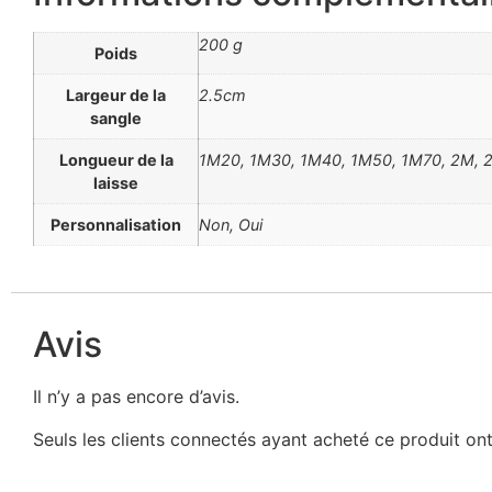
200 g
Poids
Largeur de la
2.5cm
sangle
Longueur de la
1M20, 1M30, 1M40, 1M50, 1M70, 2M, 2M 
laisse
Personnalisation
Non, Oui
Avis
Il n’y a pas encore d’avis.
Seuls les clients connectés ayant acheté ce produit ont l