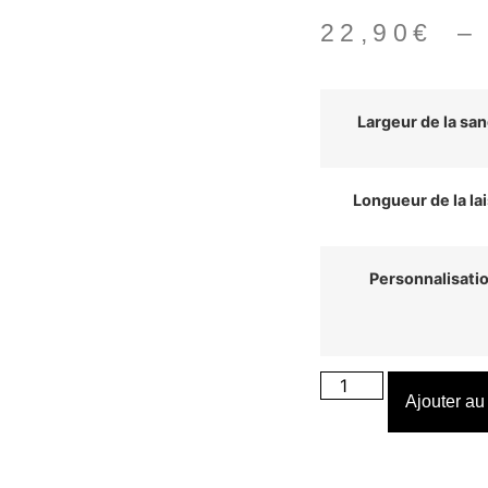
22,90
€
Largeur de la san
Longueur de la la
Personnalisati
Ajouter au