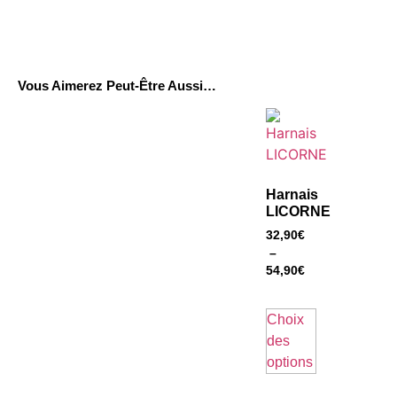
Vous Aimerez Peut-Être Aussi…
Harnais
LICORNE
32,90
€
–
54,90
€
Choix
des
options