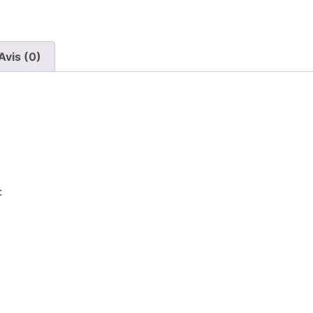
Avis (0)
: