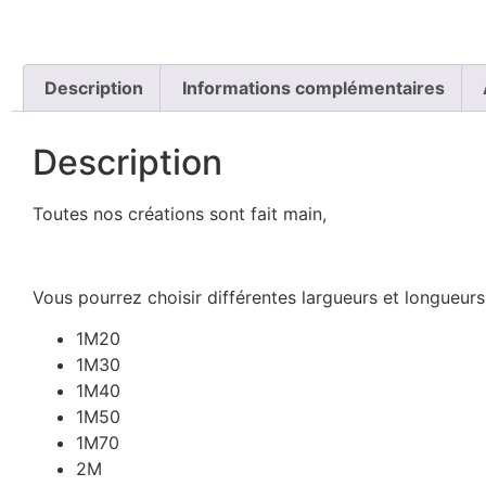
JE SUIS UNIQUE
Description
Informations complémentaires
Description
Toutes nos créations sont fait main,
Vous pourrez choisir différentes largueurs et longueurs
1M20
1M30
1M40
1M50
1M70
2M