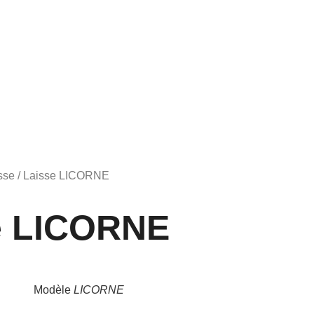
sse
/ Laisse LICORNE
e LICORNE
Modèle
LICORNE