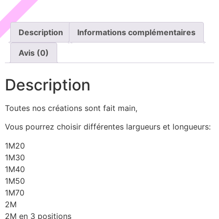
Description
Informations complémentaires
Avis (0)
Description
Toutes nos créations sont fait main,
Vous pourrez choisir différentes largueurs et longueurs:
1M20
1M30
1M40
1M50
1M70
2M
2M en 3 positions