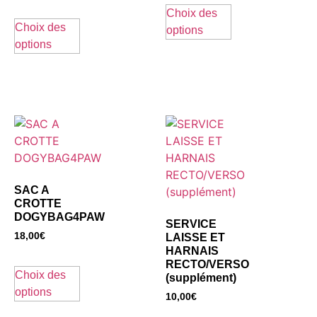
Choix des
Choix des
options
options
SAC A
CROTTE
DOGYBAG4PAW
SERVICE
18,00
€
LAISSE ET
HARNAIS
RECTO/VERSO
Choix des
(supplément)
options
10,00
€