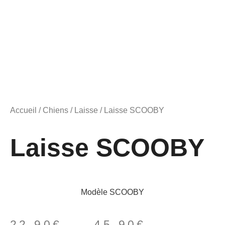
Accueil
/
Chiens
/
Laisse
/ Laisse SCOOBY
Laisse SCOOBY
Modèle SCOOBY
22,90
€
–
45,90
€