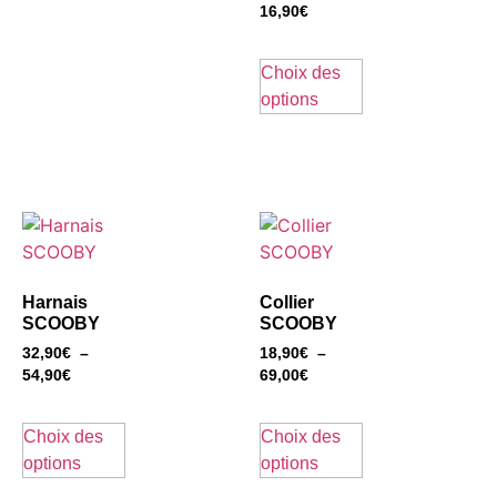
16,90
€
Choix des
options
Harnais
Collier
SCOOBY
SCOOBY
32,90
€
–
18,90
€
–
54,90
€
69,00
€
Choix des
Choix des
options
options