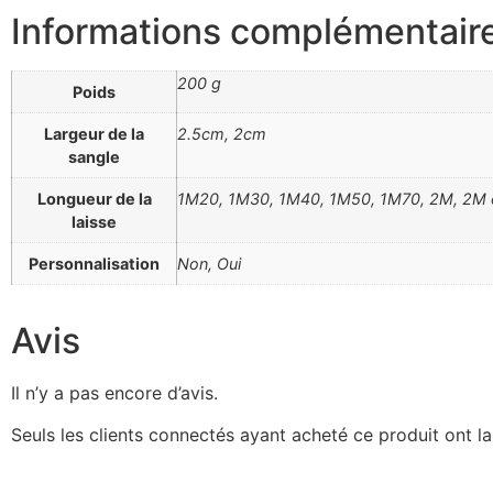
Informations complémentair
200 g
Poids
Largeur de la
2.5cm, 2cm
sangle
Longueur de la
1M20, 1M30, 1M40, 1M50, 1M70, 2M, 2M en 
laisse
Personnalisation
Non, Oui
Avis
Il n’y a pas encore d’avis.
Seuls les clients connectés ayant acheté ce produit ont la 