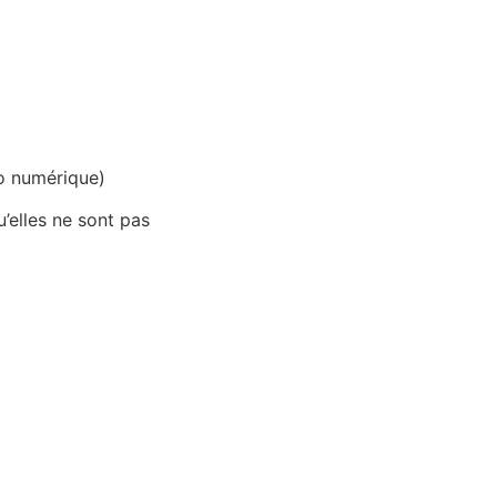
oto numérique)
’elles ne sont pas