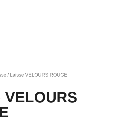
sse
/ Laisse VELOURS ROUGE
e VELOURS
E