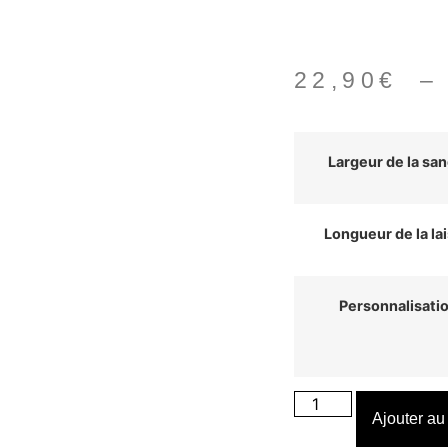
22,90
€
Largeur de la san
Longueur de la la
Personnalisati
Ajouter au