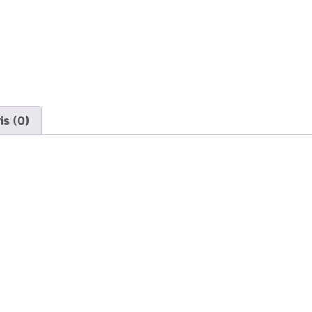
is (0)