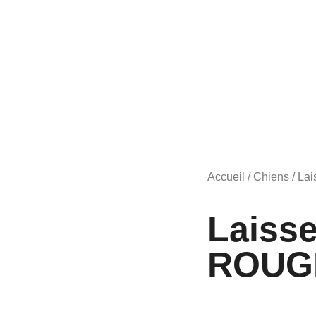
Accueil
/
Chiens
/
Lai
Laiss
ROUG