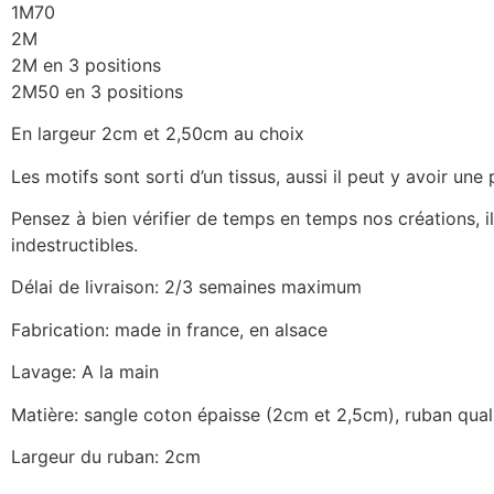
1M70
2M
2M en 3 positions
2M50 en 3 positions
En largeur 2cm et 2,50cm au choix
Les motifs sont sorti d’un tissus, aussi il peut y avoir une
Pensez à bien vérifier de temps en temps nos créations, il
indestructibles.
Délai de livraison: 2/3 semaines maximum
Fabrication: made in france, en alsace
Lavage: A la main
Matière: sangle coton épaisse (2cm et 2,5cm), ruban quali
Largeur du ruban: 2cm