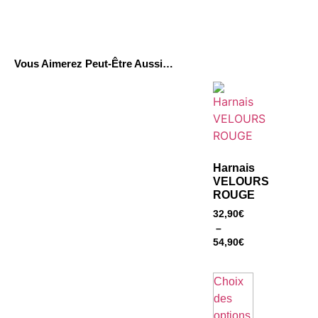
Vous Aimerez Peut-Être Aussi…
Harnais
VELOURS
ROUGE
32,90
€
–
54,90
€
Choix
des
options