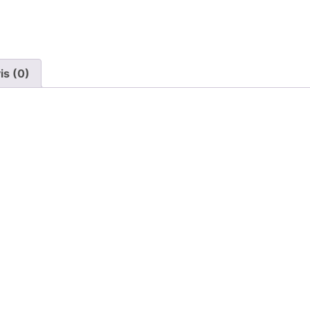
is (0)