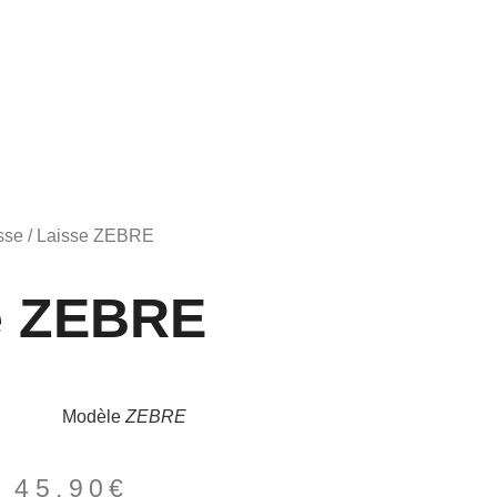
sse
/ Laisse ZEBRE
e ZEBRE
Modèle
ZEBRE
–
45,90
€