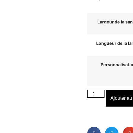
Largeur de la san
Longueur de la la
Personnalisati
Ajouter au