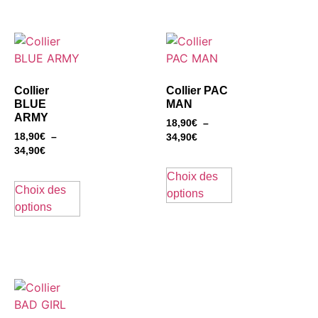
Collier
Collier PAC
BLUE
MAN
ARMY
18,90
€
–
18,90
€
–
34,90
€
34,90
€
Choix des
Choix des
options
options