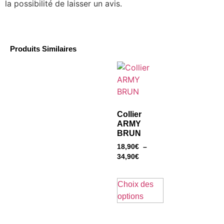
la possibilité de laisser un avis.
Produits Similaires
Collier
ARMY
BRUN
18,90
€
–
34,90
€
Choix des
options