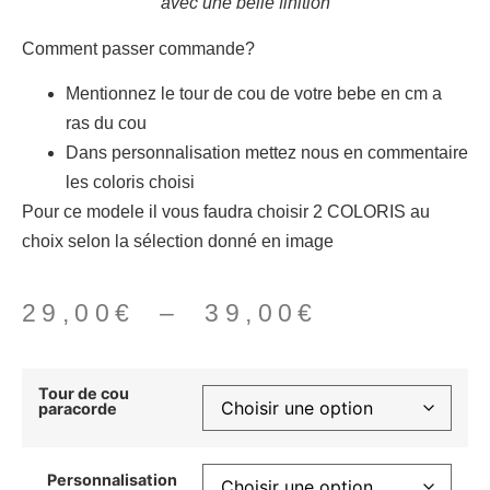
avec une belle finition
Comment passer commande?
Mentionnez le tour de cou de votre bebe en cm a
ras du cou
Dans personnalisation mettez nous en commentaire
les coloris choisi
Pour ce modele il vous faudra choisir 2 COLORIS au
choix selon la sélection donné en image
29,00
€
–
39,00
€
Tour de cou
paracorde
Personnalisation