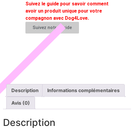
Suivez le guide pour savoir comment
avoir un produit unique pour votre
compagnon avec Dog4Love.
Suivez notre guide
Description
Informations complémentaires
Avis (0)
Description