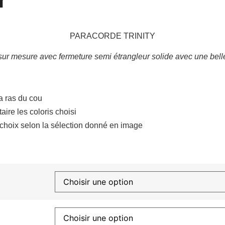
PARACORDE TRINITY
 sur mesure avec fermeture semi étrangleur solide avec une belle 
a ras du cou
re les coloris choisi
choix selon la sélection donné en image