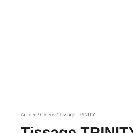
Accueil
/
Chiens
/ Tissage TRINITY
Tissage TRINIT