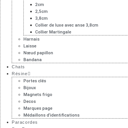
2cm
2,5cm
3,8cm
Collier de luxe avec anse 3,8cm
Collier Martingale
Harnais
Laisse
Nœud papillon
Bandana
Chats
Résine
Portes clés
Bijoux
Magnets frigo
Decos
Marques page
Médaillons d’identifications
Paracordes