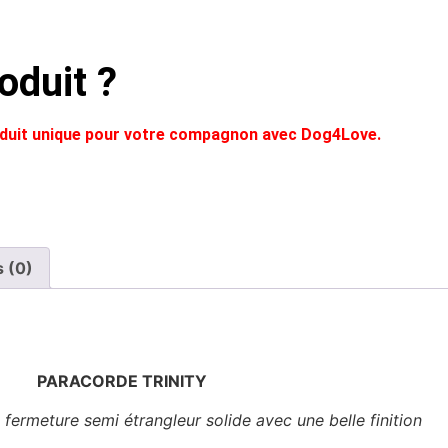
oduit ?
roduit unique pour votre compagnon avec Dog4Love.
s (0)
PARACORDE TRINITY
 fermeture semi étrangleur solide avec une belle finition