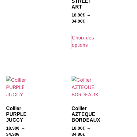
STREET
ART
18,90
€
–
34,90
€
Choix des
options
Collier
Collier
PURPLE
AZTEQUE
JUCCY
BORDEAUX
18,90
€
–
18,90
€
–
34,90
€
34,90
€