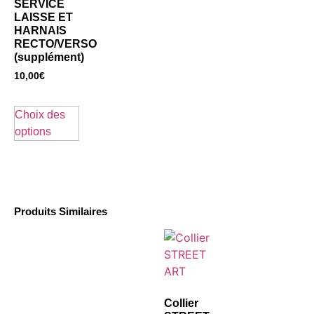
SERVICE
LAISSE ET
HARNAIS
RECTO/VERSO
(supplément)
10,00
€
Choix des
options
Produits Similaires
Collier