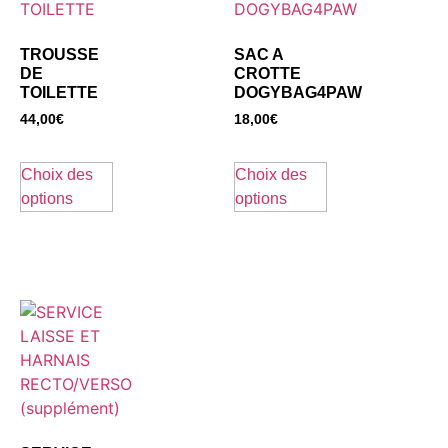
TROUSSE
SAC A
DE
CROTTE
TOILETTE
DOGYBAG4PAW
44,00
€
18,00
€
Choix des
Choix des
options
options