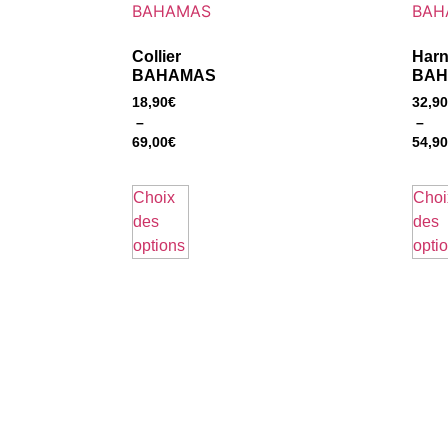
Collier
Harn
BAHAMAS
BAH
18,90
€
32,90
–
–
69,00
€
54,90
Choix
Choi
des
des
options
opti