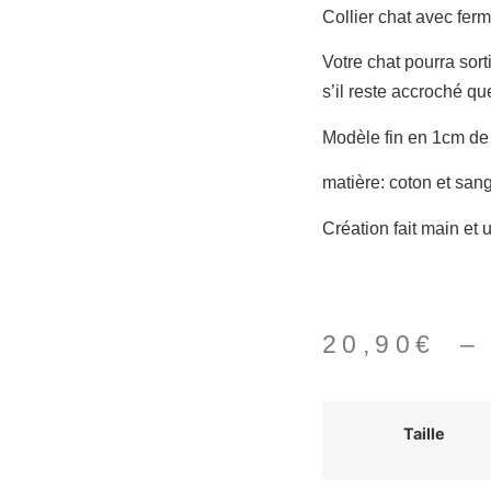
Collier chat avec fer
Votre chat pourra sort
s’il reste accroché qu
Modèle fin en 1cm de
matière: coton et san
Création fait main et 
20,90
€
Taille