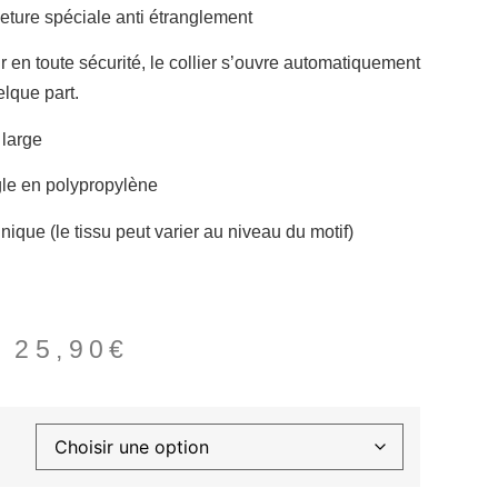
meture spéciale anti étranglement
ir en toute sécurité, le collier s’ouvre automatiquement
elque part.
 large
gle en polypropylène
unique (le tissu peut varier au niveau du motif)
–
25,90
€