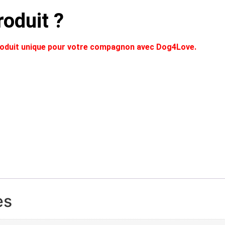
oduit ?
produit unique pour votre compagnon avec Dog4Love.
es