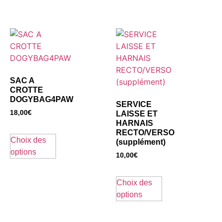
SAC A
CROTTE
DOGYBAG4PAW
SERVICE
18,00
€
LAISSE ET
HARNAIS
RECTO/VERSO
Choix des
(supplément)
options
10,00
€
Choix des
options